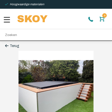
Hoogwaardige materialen
0
Terug