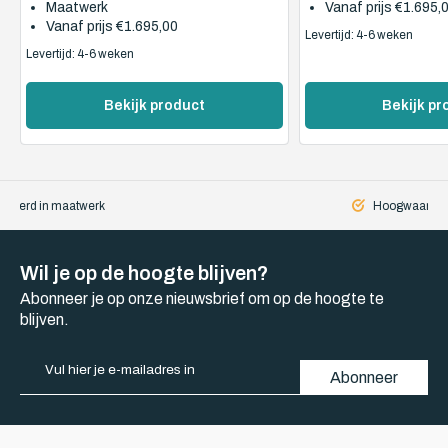
Maatwerk
Vanaf prijs
€1.695,
Vanaf prijs
€1.695,00
Levertijd: 4-6 weken
Levertijd: 4-6 weken
Bekijk product
Bekijk pr
iseerd in maatwerk
Hoogwaardige
Wil je op de hoogte blijven?
Abonneer je op onze nieuwsbrief om op de hoogte te
blijven.
Abonneer