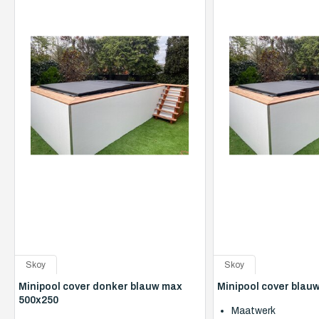
Skoy
Skoy
Minipool cover donker blauw max
Minipool cover blau
500x250
Maatwerk