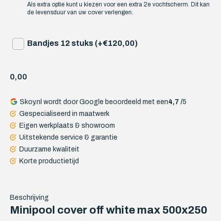
Als extra optie kunt u kiezen voor een extra 2e vochtscherm. Dit kan
de levensduur van uw cover verlengen.
Bandjes 12 stuks (+€120,00)
0,00
Skoy.nl wordt door Google beoordeeld met een
4,7 /
5
Gespecialiseerd in maatwerk
Eigen werkplaats & showroom
Uitstekende service & garantie
Duurzame kwaliteit
Korte productietijd
Beschrijving
Minipool cover off white max 500x250