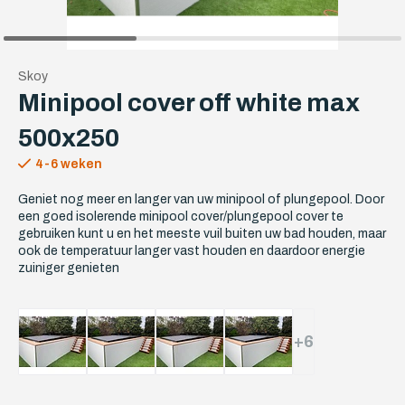
Skoy
Minipool cover off white max
500x250
4-6 weken
Geniet nog meer en langer van uw minipool of plungepool. Door
een goed isolerende minipool cover/plungepool cover te
gebruiken kunt u en het meeste vuil buiten uw bad houden, maar
ook de temperatuur langer vast houden en daardoor energie
zuiniger genieten
+6