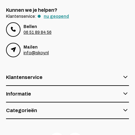
Kunnen we je helpen?
Klantenservice:
nu geopend
Bellen
06 51 89 84 56
Mailen
info@skoy.nl
Klantenservice
Informatie
Categorieën