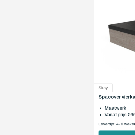
Skoy
Spacover vierk
Maatwerk
Vanaf prijs
€6
Levertijd: 4-6 weke