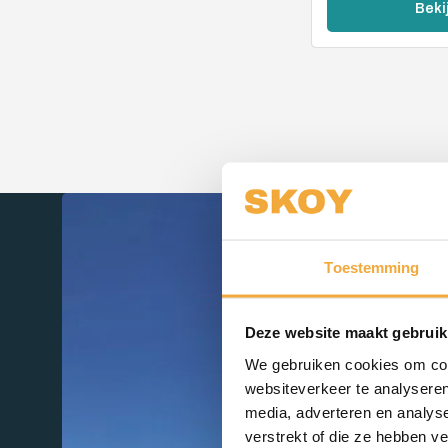
Beki
Toestemming
Deze website maakt gebruik
We gebruiken cookies om cont
websiteverkeer te analyseren
media, adverteren en analys
verstrekt of die ze hebben v