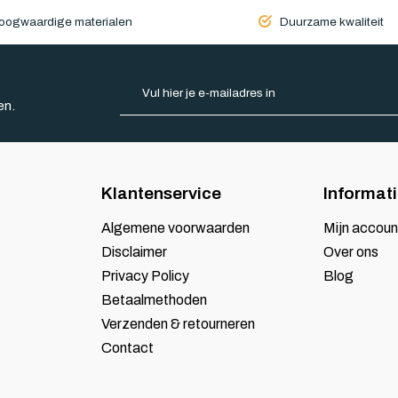
: Scheuren in de jacuzzi afdekking laten water en vuil door, wat de
ogwaardige materialen
Duurzame kwaliteit
ar aanvoelt, kan dit betekenen dat de isolatie vocht heeft opgeno
el of een onaangename geur zijn duidelijke signalen dat de cove
acuzzi sneller afkoelt of meer energie verbruikt, kan dit komen doo
en.
ij Skoy!
estering om je jacuzzi schoon, energiezuinig en in topconditie 
en die aan al jouw wensen voldoen. Neem vandaag nog contact m
Klantenservice
Informat
nl
Algemene voorwaarden
Mijn accoun
Disclaimer
Over ons
Privacy Policy
Blog
Betaalmethoden
Verzenden & retourneren
Contact