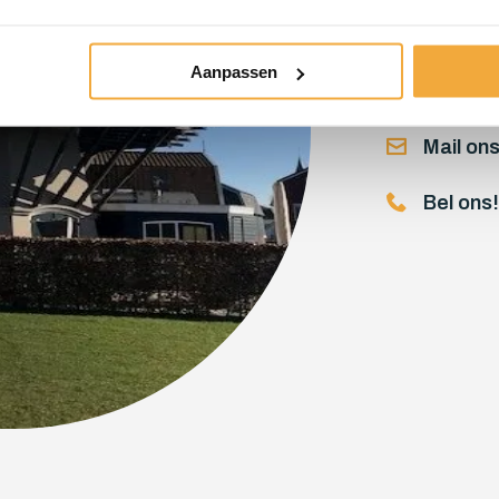
Aanpassen
Voor a
Mail ons
Bel ons!