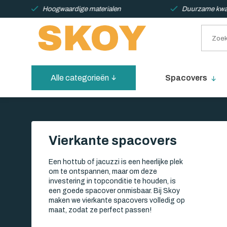
Hoogwaardige materialen
Duurzame kwali
Alle categorieën
Spacovers
Vierkante spacovers
Een hottub of jacuzzi is een heerlijke plek
om te ontspannen, maar om deze
investering in topconditie te houden, is
een goede spacover onmisbaar. Bij Skoy
maken we vierkante spacovers volledig op
maat, zodat ze perfect passen!