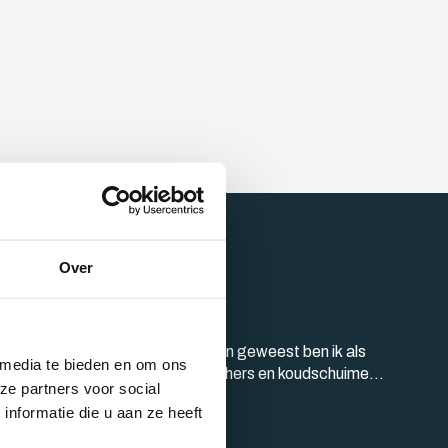
SKOY
Over
ecialist in
werk
atste dienstplichtige (93-2) te zijn geweest ben ik als
 media te bieden en om ons
begonnen op de markt met polyethers en koudschuimen.
ze partners voor social
gedaan en doordat ik steeds weer de vraag kreeg of ik
nformatie die u aan ze heeft
n leveren ook door ingedoken en gaan