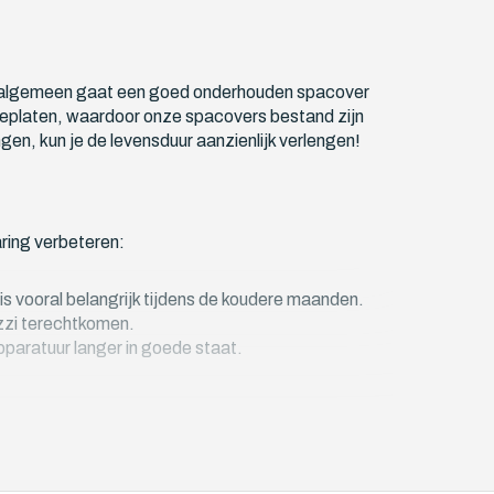
het algemeen gaat een goed onderhouden spacover
tieplaten, waardoor onze spacovers bestand zijn
en, kun je de levensduur aanzienlijk verlengen!
aring verbeteren:
s vooral belangrijk tijdens de koudere maanden.
uzzi terechtkomen.
apparatuur langer in goede staat.