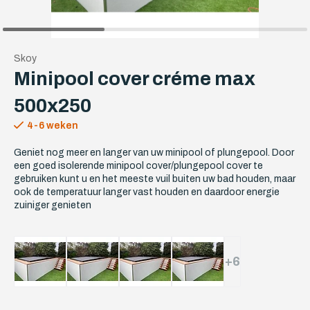
Skoy
Minipool cover créme max
500x250
4-6 weken
Geniet nog meer en langer van uw minipool of plungepool. Door
een goed isolerende minipool cover/plungepool cover te
gebruiken kunt u en het meeste vuil buiten uw bad houden, maar
ook de temperatuur langer vast houden en daardoor energie
zuiniger genieten
+6