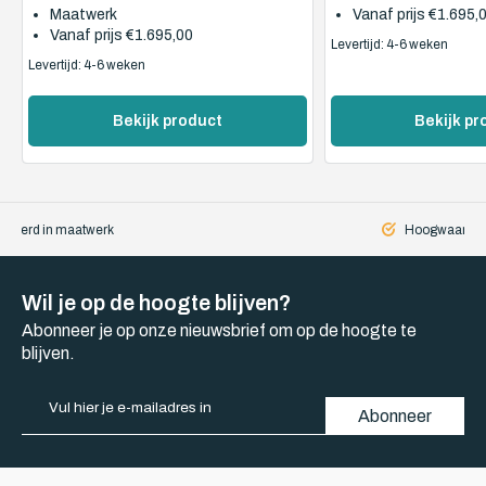
Maatwerk
Vanaf prijs
€1.695,
Vanaf prijs
€1.695,00
Levertijd: 4-6 weken
Levertijd: 4-6 weken
Bekijk product
Bekijk pr
iseerd in maatwerk
Hoogwaardige
Wil je op de hoogte blijven?
Abonneer je op onze nieuwsbrief om op de hoogte te
blijven.
Abonneer