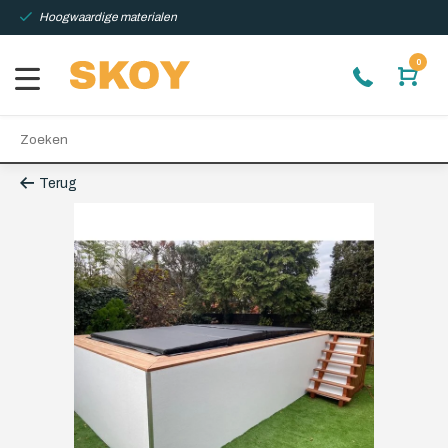
Hoogwaardige materialen
0
Terug