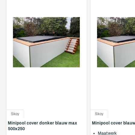
Skoy
Skoy
Minipool cover donker blauw max
Minipool cover blau
500x250
Maatwerk