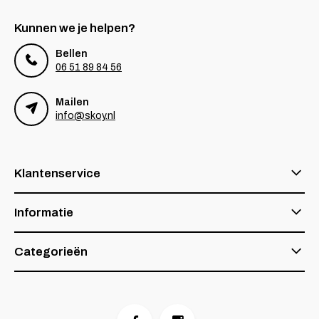
Kunnen we je helpen?
Bellen
06 51 89 84 56
Mailen
info@skoy.nl
Klantenservice
Informatie
Categorieën