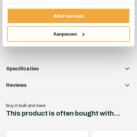
Kunnen we je helpen?
Alles toestaan
06 51 89 84 56
Aanpassen
info@skoy.nl
Specificaties
Reviews
Buy in bulk and save
This product is often bought with...