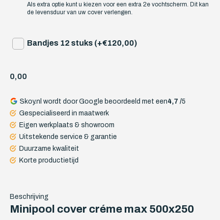
Als extra optie kunt u kiezen voor een extra 2e vochtscherm. Dit kan
de levensduur van uw cover verlengen.
Bandjes 12 stuks (+€120,00)
0,00
Skoy.nl wordt door Google beoordeeld met een
4,7 /
5
Gespecialiseerd in maatwerk
Eigen werkplaats & showroom
Uitstekende service & garantie
Duurzame kwaliteit
Korte productietijd
Beschrijving
Minipool cover créme max 500x250