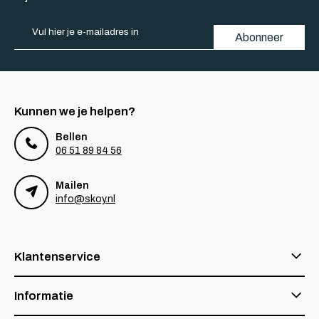
Abonneer
Kunnen we je helpen?
Bellen
06 51 89 84 56
Mailen
info@skoy.nl
Klantenservice
Informatie