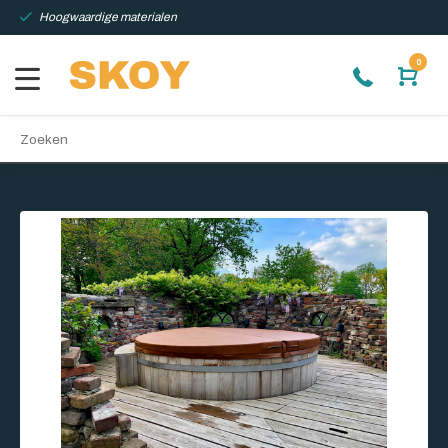
Hoogwaardige materialen
0