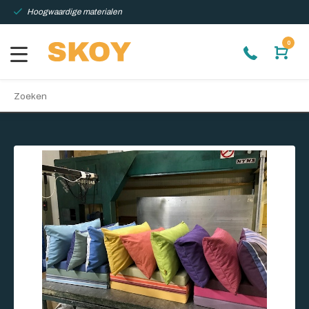
Hoogwaardige materialen
0