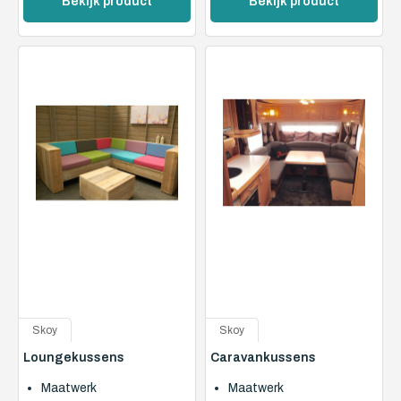
Bekijk product
Bekijk product
Skoy
Skoy
Loungekussens
Caravankussens
Maatwerk
Maatwerk