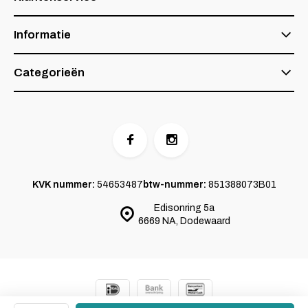
Informatie
Categorieën
KVK nummer:
54653487
btw-nummer:
851388073B01
Edisonring 5a
6669 NA, Dodewaard