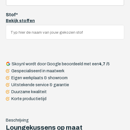
Stof
*
Bekijk stoffen
Skoy.nl wordt door Google beoordeeld met een
4,7 /
5
Gespecialiseerd in maatwerk
Eigen werkplaats & showroom
Uitstekende service & garantie
Duurzame kwaliteit
Korte productietijd
Beschrijving
Loungekussens op maat