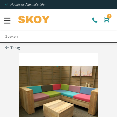
Hoogwaardige materialen
0
Terug