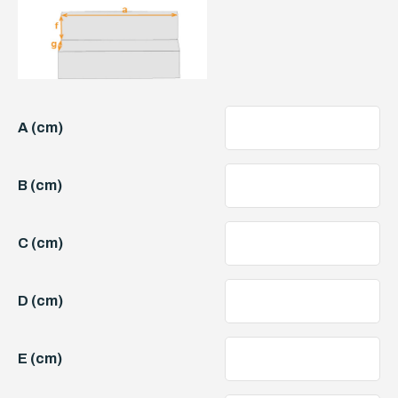
A (cm)
B (cm)
C (cm)
D (cm)
E (cm)