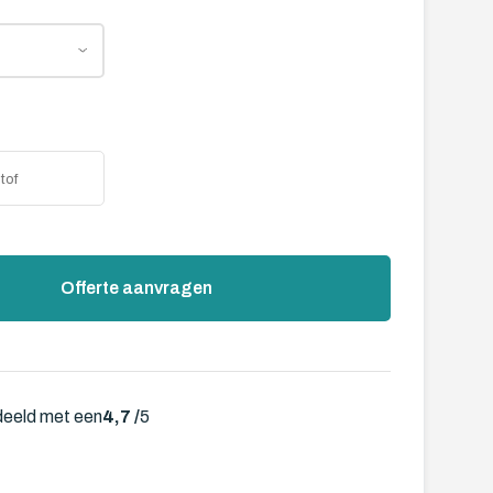
Offerte aanvragen
deeld met een
4,7 /
5