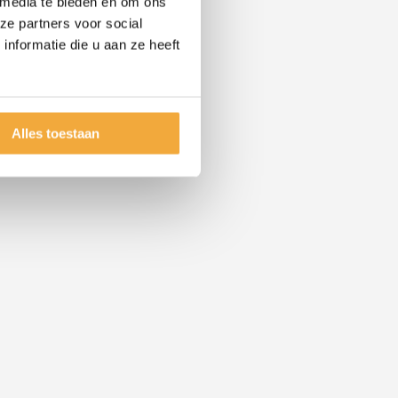
 media te bieden en om ons
ze partners voor social
nformatie die u aan ze heeft
Alles toestaan