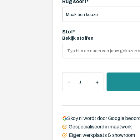
Rug soort
*
Stof
*
Bekijk stoffen
-
+
Skoy.nl wordt door Google beoor
Gespecialiseerd in maatwerk
Eigen werkplaats & showroom