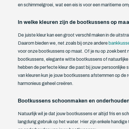
en schimmelgroei, wat een eis is voor een maritieme o
In welke kleuren zijn de bootkussens op maa
De juiste kleur kan een groot verschil maken in de uitstra
Daarom bieden we, net zoals bij onze andere
bankkuss
voor onze bootkussens op maat. Of je nu op zoek bent 
bootkussens, elegante witte bootkussens of natuurlijke
hebben de perfecte kleur die past bij jouw persoonlijke s
van kleuren kun je jouw bootkussens afstemmen op de re
harmonieus geheel creëren.
Bootkussens schoonmaken en onderhoude
Natuurlijk wil je dat jouw bootkussens er altijd fris en sc
langdurig gebruik op het water. Hier zijn enkele handig