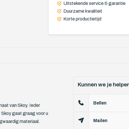
Uitstekende service & garantie
Duurzame kwaliteit
Korte productietijd
Kunnen we je helpe
Bellen
maat van Skoy. Ieder
. Skoy gaat graag voor u
Mailen
gwaardig materiaal.