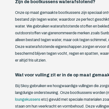
Zijn de bootkussens waterafstotend?
Onze op maat gemaakte bootkussens zijn speciaal ont
bestand zijn tegen water, waardoor ze perfect geschikt 
water. We gebruiken waterafstotende stoffen en bekled
outdoorstoffen van gerenommeerde merken zoals Sunbrel
alleen bestand tegen water, maar ook tegen schimmel, 
Deze waterafstotende eigenschappen zorgen ervoor d
beschermd blijven tegen vocht, regen en spatten, waa
er altijd fris uitzien.
Wat voor vulling zit er in de op maat gema
Bij Skoy gebruiken we hoogwaardige vullingen die zorg
langdurige ondersteuning. Onze bootkussens worden (n
loungekussens
etc) gevuld met speciale materialen zo
staan om hun veerkracht en vormbehoud. Deze vullingen