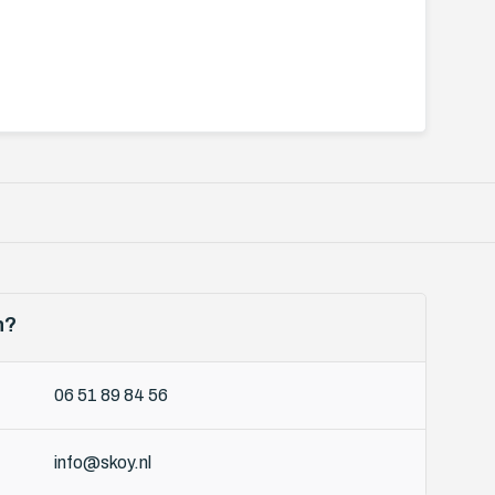
n?
06 51 89 84 56
info@skoy.nl