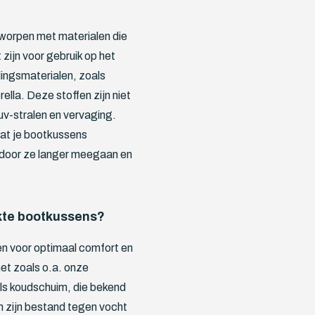
worpen met materialen die
zijn voor gebruik op het
ingsmaterialen, zoals
la. Deze stoffen zijn niet
uv-stralen en vervaging.
at je bootkussens
rdoor ze langer meegaan en
akte bootkussens?
en voor optimaal comfort en
et zoals o.a. onze
als koudschuim, die bekend
 zijn bestand tegen vocht