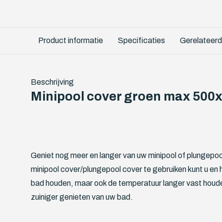
Product informatie
Specificaties
Gerelateerd
Beschrijving
Minipool cover groen max 500
Geniet nog meer en langer van uw minipool of plungepoo
minipool cover/plungepool cover te gebruiken kunt u en 
bad houden, maar ook de temperatuur langer vast houd
zuiniger genieten van uw bad.