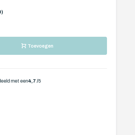
0)
Toevoegen
deeld met een
4,7 /
5