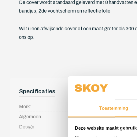
De cover wordt standaard geleverd met 8 handvatten en 
bandjes, 2de vochtscherm en reflectiefolie
Wilt u een afwijkende cover of een maat groter als 30
ons op.
Specificaties
Merk:
Skoy
Toestemming
Algemeen
Met verlagin
Design
De buitenzij
Deze website maakt gebruik
gestoffeerd 