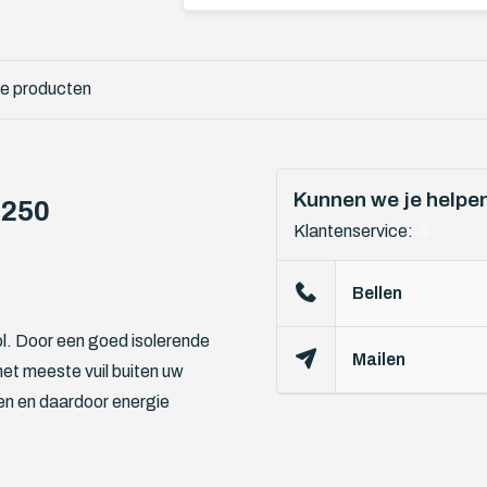
e producten
Kunnen we je helpe
x250
Klantenservice:
Bellen
l. Door een goed isolerende
Mailen
het meeste vuil buiten uw
en en daardoor energie