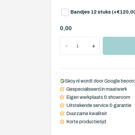
Bandjes 12 stuks (+€120,0
0,00
-
+
Skoy.nl wordt door Google beoor
Gespecialiseerd in maatwerk
Eigen werkplaats & showroom
Uitstekende service & garantie
Duurzame kwaliteit
Korte productietijd