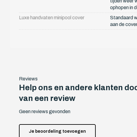
tijden weer w
ophopen in de
Luxe handvaten minipool cover
Standaard w
aan de cove
Reviews
Help ons en andere klanten doo
van een review
Geen reviews gevonden
Je beoordeling toevoegen