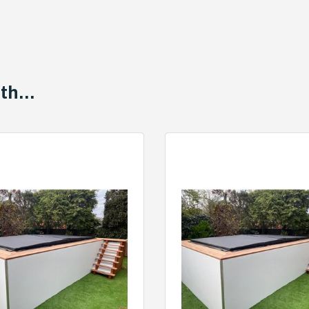
th...