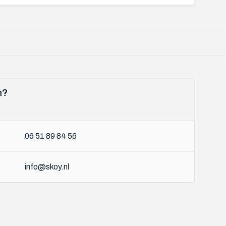
n?
06 51 89 84 56
info@skoy.nl