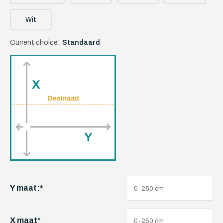
Wit
Current choice:
Standaard
Y maat:
*
X maat
*