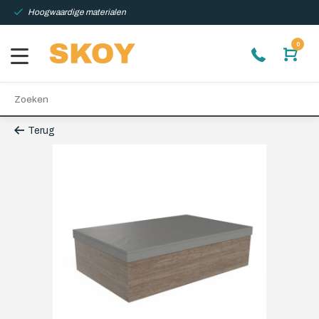
Hoogwaardige materialen
0
Terug