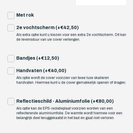
Met rok
2e vochtscherm (+€42,50)
Als extra optie kunt u kiezen voor een extra 2e vochtscherm. Dit kan
de levensduur van uw cover verlengen.
Bandjes (+€12,50)
Handvaten (+€40,00)
Als optie wordt de cover voorzien van twee luxe skaileren
handvaten. Hiermee kunt u de cover gemakkelijk openen of dragen.
Reflectieschild - Aluminiumfolie (+€80,00)
Als optie kan de EPS-isolatieplaat voorzien worden van een
reflecterende aluminiumfolie. De warmte wordt hiermee voor een
belangrijk deel teruggekaatst in het bad en gaat niet verloren.