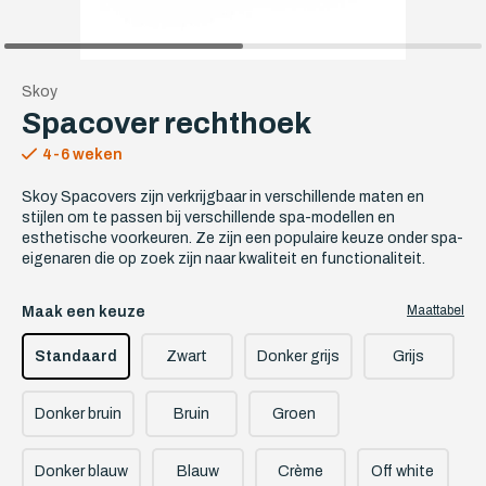
Skoy
Spacover rechthoek
4-6 weken
Skoy Spacovers zijn verkrijgbaar in verschillende maten en
stijlen om te passen bij verschillende spa-modellen en
esthetische voorkeuren. Ze zijn een populaire keuze onder spa-
eigenaren die op zoek zijn naar kwaliteit en functionaliteit.
Maak een keuze
Maattabel
Standaard
Zwart
Donker grijs
Grijs
Donker bruin
Bruin
Groen
Donker blauw
Blauw
Crème
Off white