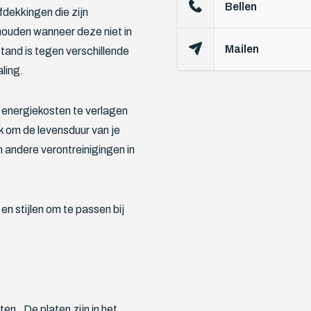
Bellen
dekkingen die zijn
houden wanneer deze niet in
Mailen
tand is tegen verschillende
ling.
 energiekosten te verlagen
k om de levensduur van je
n andere verontreinigingen in
en stijlen om te passen bij
en. De platen zijn in het