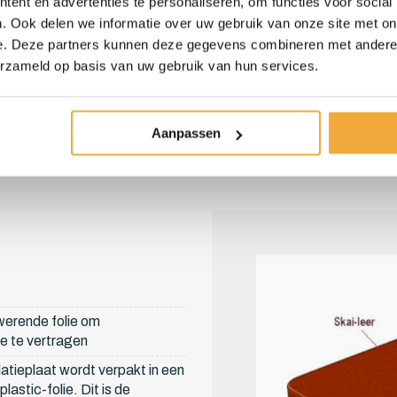
ent en advertenties te personaliseren, om functies voor social
. Ook delen we informatie over uw gebruik van onze site met on
e. Deze partners kunnen deze gegevens combineren met andere i
erzameld op basis van uw gebruik van hun services.
Aanpassen
erende folie om
 te vertragen
atieplaat wordt verpakt in een
lastic-folie. Dit is de