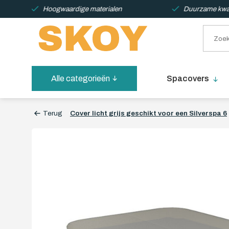
Hoogwaardige materialen
Duurzame kwali
Alle categorieën
Spacovers
Terug
Cover licht grijs geschikt voor een Silverspa 6