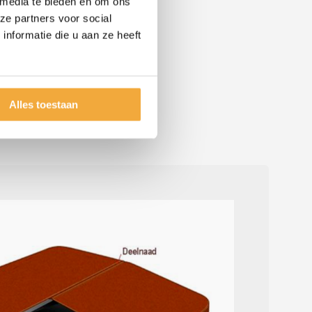
 media te bieden en om ons
ze partners voor social
nformatie die u aan ze heeft
Alles toestaan