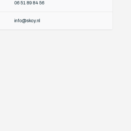
06 51 89 84 56
info@skoy.nl