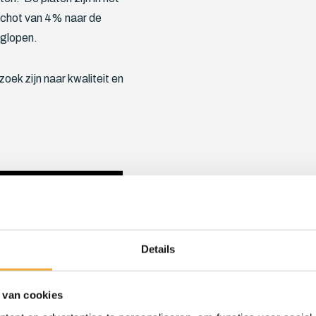
fschot van 4% naar de
eglopen.
oek zijn naar kwaliteit en
Details
 van cookies