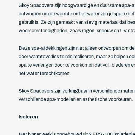
Skoy Spacovers zijn hoogwaardige en duurzame spa-af
ontworpen om de warmte en het water van je spa te be
gebruik is. Ze zijn gemaakt van stevig materiaal dat bes
weersomstandigheden, zoals regen, sneeuw en UV-stra
Deze spa-afdekkingen zijn niet alleen ontworpen om de
door warmteverlies te minimaliseren, maar ze helpen oo
spa te verlengen door te voorkomen dat vuil, bladeren e
het water terechtkomen.
Skoy Spacovers zijn verkrijgbaar in verschillende maten 
verschillende spa-modellen en esthetische voorkeuren.
Isoleren
Het binnenwerk is opgebouwd uit 2 EPS-100 isolatieplat