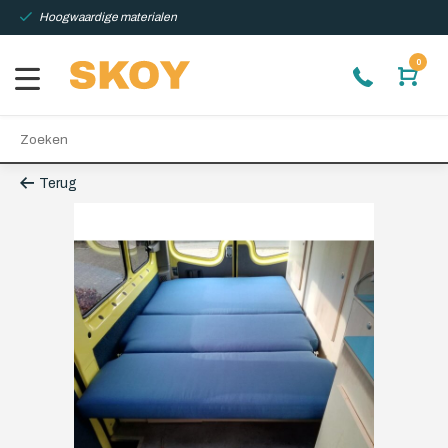
Hoogwaardige materialen
0
Terug