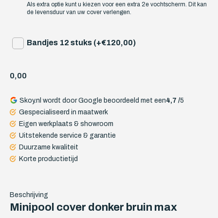
Als extra optie kunt u kiezen voor een extra 2e vochtscherm. Dit kan
de levensduur van uw cover verlengen.
Bandjes 12 stuks (+€120,00)
0,00
Skoy.nl wordt door Google beoordeeld met een
4,7 /
5
Gespecialiseerd in maatwerk
Eigen werkplaats & showroom
Uitstekende service & garantie
Duurzame kwaliteit
Korte productietijd
Beschrijving
Minipool cover donker bruin max