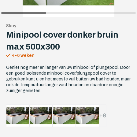
Skoy
Minipool cover donker bruin
max 500x300
4-6 weken
Geniet nog meer en langer van uw minipool of plungepool. Door
een goed isolerende minipool cover/plungepool cover te
gebruiken kunt u en het meeste vuil buiten uw bad houden, maar
ook de temperatuur langer vast houden en daardoor energie
zuiniger genieten
+6