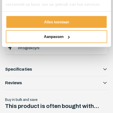
verzameld op basis van uw gebruik van hun services.
Kunnen we je helpen?
Alles toestaan
Klantenservice:
06 51 89 84 56
Aanpassen
info@skoy.nl
Specificaties
Reviews
Buy in bulk and save
This product is often bought with...