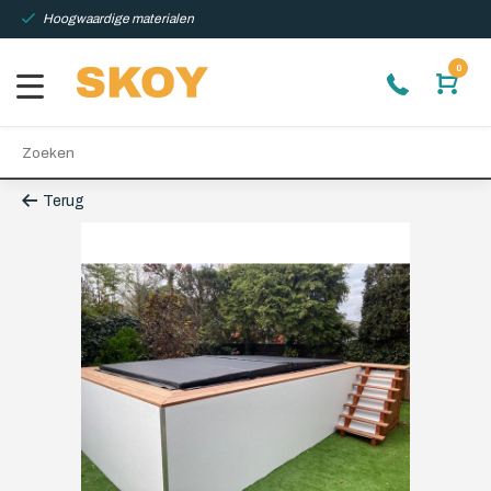
Hoogwaardige materialen
0
Terug