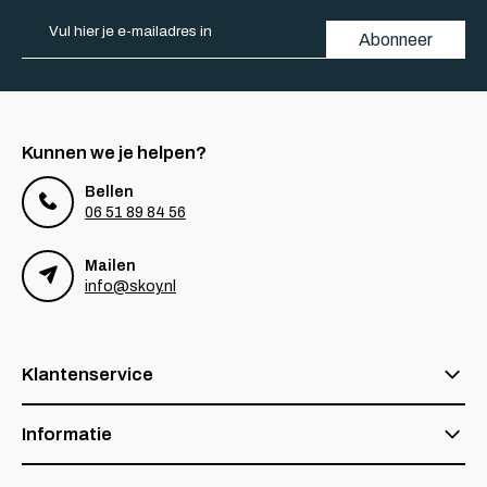
Abonneer
Kunnen we je helpen?
Bellen
06 51 89 84 56
Mailen
info@skoy.nl
Klantenservice
Informatie