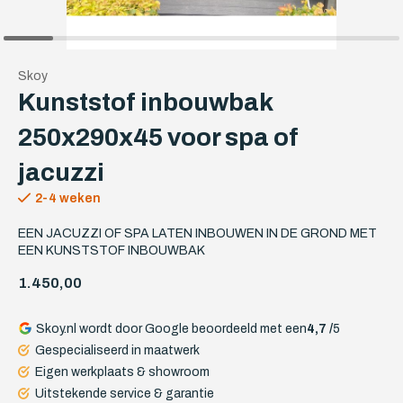
Skoy
Kunststof inbouwbak
250x290x45 voor spa of
jacuzzi
2-4 weken
EEN JACUZZI OF SPA LATEN INBOUWEN IN DE GROND MET
EEN KUNSTSTOF INBOUWBAK
1.450,00
Skoy.nl wordt door Google beoordeeld met een
4,7 /
5
Gespecialiseerd in maatwerk
Eigen werkplaats & showroom
Uitstekende service & garantie