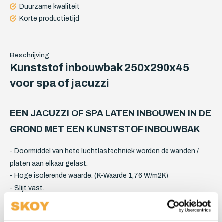
Duurzame kwaliteit
Korte productietijd
Beschrijving
Kunststof inbouwbak 250x290x45
voor spa of jacuzzi
EEN JACUZZI OF SPA LATEN INBOUWEN IN DE
GROND MET EEN KUNSTSTOF INBOUWBAK
- Doormiddel van hete luchtlastechniek worden de wanden /
platen aan elkaar gelast.
- Hoge isolerende waarde. (K-Waarde 1,76 W/m2K)
- Slijt vast.
- 100% recyclebaar.
- Bestand tegen ongedierte.