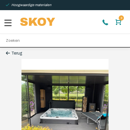
Hoogwaardige materialen
0
Terug